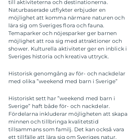
till aktiviteterna och destinationerna.
Naturbaserade utflykter erbjuder en
möjlighet att komma närmare naturen och
lära sig om Sveriges flora och fauna.
Temaparker och nöjesparker ger barnen
möjlighet att roa sig med attraktioner och
shower. Kulturella aktiviteter ger en inblick i
Sveriges historia och kreativa uttryck.
Historisk genomgång av för- och nackdelar
med olika ”weekend med barn i Sverige”
Historiskt sett har ”weekend med barn i
Sverige” haft både för- och nackdelar.
Fördelarna inkluderar möjligheten att skapa
minnen och tillbringa kvalitetstid
tillsammans som familj. Det kan också vara
ett tillfälle att lära sig om Sveriges natur,