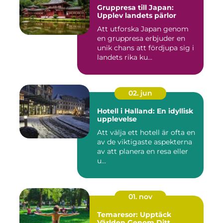
Gruppresa till Japan:
Upplev landets pärlor
Att utforska Japan genom
en gruppresa erbjuder en
unik chans att fördjupa sig i
landets rika ku...
02. jun
Hotell i Halland: En idyllisk
upplevelse
Att välja ett hotell är ofta en
av de viktigaste aspekterna
av att planera en resa eller
u...
01. nov
Temaresor: Upptäck
Världen Genom Ditt