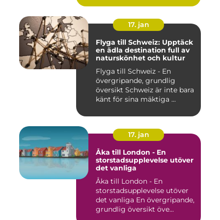
17. jan
Flyga till Schweiz: Upptäck
en ädla destination full av
naturskönhet och kultur
Flyga till Schweiz - En
övergripande, grundlig
översikt Schweiz är inte bara
känt för sina mäktiga ...
17. jan
Åka till London - En
storstadsupplevelse utöver
det vanliga
Åka till London - En
storstadsupplevelse utöver
det vanliga En övergripande,
grundlig översikt öve...