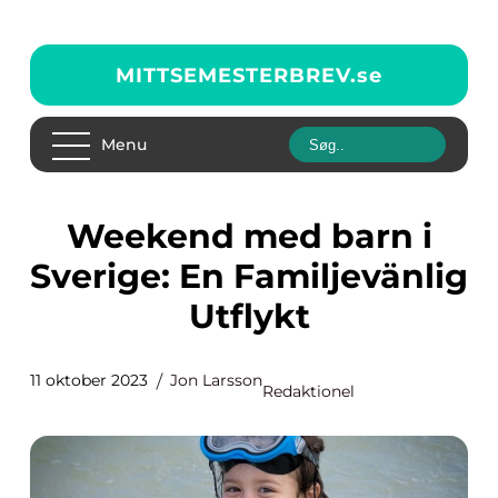
MITTSEMESTERBREV.
se
Menu
Weekend med barn i
Sverige: En Familjevänlig
Utflykt
11 oktober 2023
Jon Larsson
Redaktionel