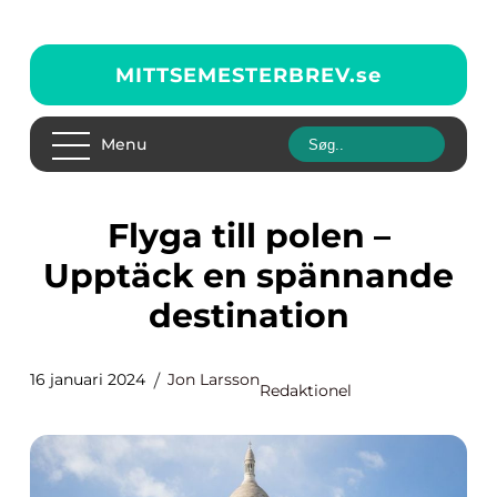
MITTSEMESTERBREV.
se
Menu
Flyga till polen –
Upptäck en spännande
destination
16 januari 2024
Jon Larsson
Redaktionel