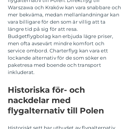
flygalternativ till Polen. Direktflyg till
Warszawa och Kraków kan vara snabbare och
mer bekväma, medan mellanlandningar kan
vara billigare för den som är villig att ta
längre tid på sig för att resa.
Budgetflygbolag kan erbjuda lägre priser,
men ofta avsevärt mindre komfort och
service ombord. Charterflyg kan vara ett
lockande alternativ för de som söker en
paketresa med boende och transport
inkluderat.
Historiska för- och
nackdelar med
flygalternativ till Polen
Historiskt sett har utbudet av flygalternativ