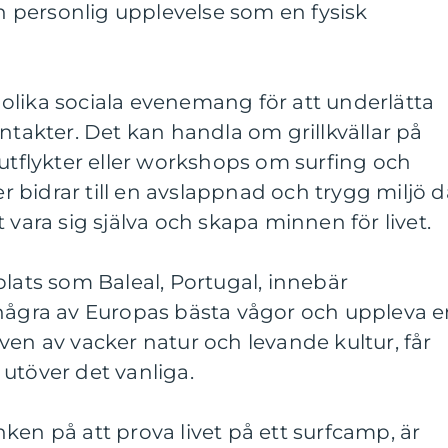
ch personlig upplevelse som en fysisk
olika sociala evenemang för att underlätta
ontakter. Det kan handla om grillkvällar på
flykter eller workshops om surfing och
ter bidrar till en avslappnad och trygg miljö d
 vara sig själva och skapa minnen för livet.
plats som Baleal, Portugal, innebär
 några av Europas bästa vågor och uppleva 
ven av vacker natur och levande kultur, får
utöver det vanliga.
ken på att prova livet på ett surfcamp, är