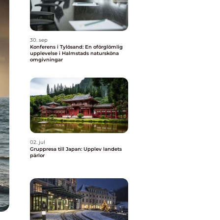
30. sep
Konferens i Tylösand: En oförglömlig
upplevelse i Halmstads natursköna
omgivningar
02. jul
Gruppresa till Japan: Upplev landets
pärlor