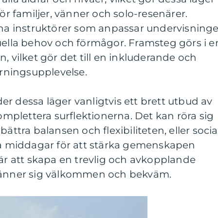
för familjer, vänner och solo-resenärer.
arna instruktörer som anpassar undervisning
uella behov och förmågor. Framsteg görs i e
, vilket gör det till en inkluderande och
ningsupplevelse.
r dessa läger vanligtvis ett brett utbud av
komplettera surflektionerna. Det kan röra sig
bättra balansen och flexibiliteten, eller socia
 middagar för att stärka gemenskapen
 är att skapa en trevlig och avkopplande
 känner sig välkommen och bekväm.