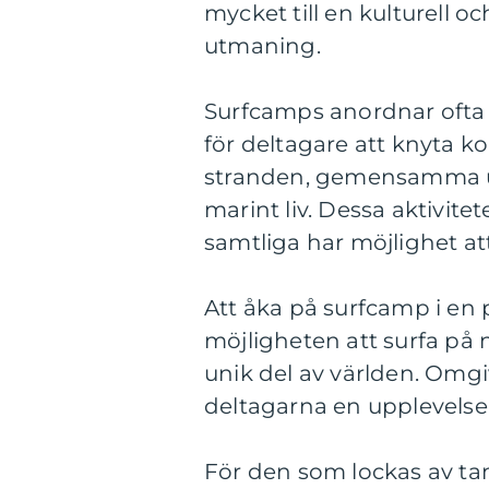
mycket till en kulturell o
utmaning.
Surfcamps anordnar ofta 
för deltagare att knyta k
stranden, gemensamma ut
marint liv. Dessa aktivite
samtliga har möjlighet att
Att åka på surfcamp i en 
möjligheten att surfa på
unik del av världen. Omgi
deltagarna en upplevelse 
För den som lockas av tan