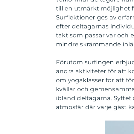
till en utmärkt möjlighet 
Surflektioner ges av erf
efter deltagarnas individ
takt som passar var och en
mindre skrämmande inlär
Förutom surfingen erbjude
andra aktiviteter för att 
om yogaklasser för att för
kvällar och gemensamma
ibland deltagarna. Syftet
atmosfär där varje gäst