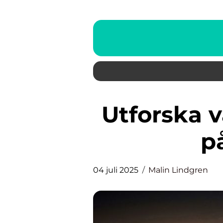
Utforska vågorna: Ett äventyr
p
04 juli 2025
Malin Lindgren