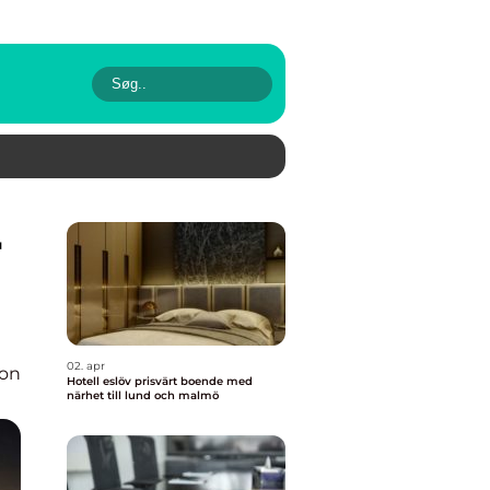
02. apr
ion
Hotell eslöv prisvärt boende med
närhet till lund och malmö