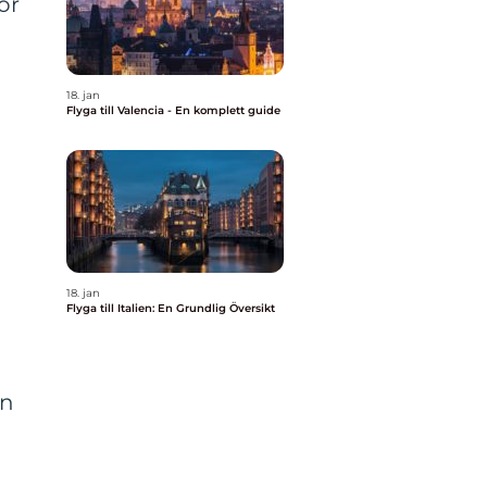
or
18. jan
Flyga till Valencia - En komplett guide
18. jan
Flyga till Italien: En Grundlig Översikt
en