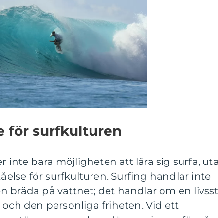
e för surfkulturen
er inte bara möjligheten att lära sig surfa, ut
tåelse för surfkulturen. Surfing handlar inte
 bräda på vattnet; det handlar om en livsst
 och den personliga friheten. Vid ett