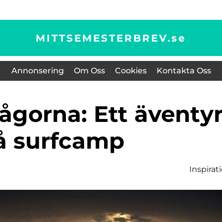
MITTSEMESTERBREV.
se
Annonsering
Om Oss
Cookies
Kontakta Oss
å surfcamp
Inspirat