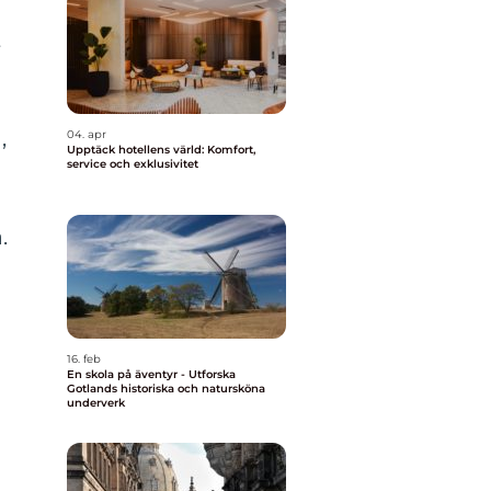
t
,
04. apr
Upptäck hotellens värld: Komfort,
service och exklusivitet
.
16. feb
En skola på äventyr - Utforska
Gotlands historiska och natursköna
underverk