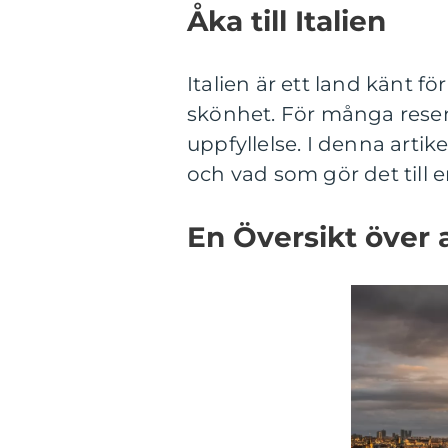
Åka till Italien
Italien är ett land känt fö
skönhet. För många resenä
uppfyllelse. I denna artikel
och vad som gör det till 
En Översikt över at