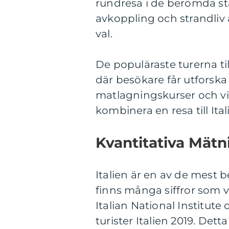
rundresa i de berömda st
avkoppling och strandliv 
val.
De populäraste turerna til
där besökare får utforska
matlagningskurser och vi
kombinera en resa till It
Kvantitativa Mätni
Italien är en av de mest 
finns många siffror som vi
Italian National Institute
turister Italien 2019. Dett