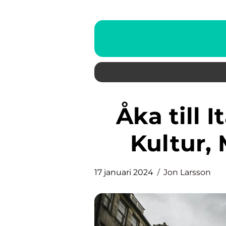
Åka till Italien: En Guide till
Kultur,
17 januari 2024
Jon Larsson