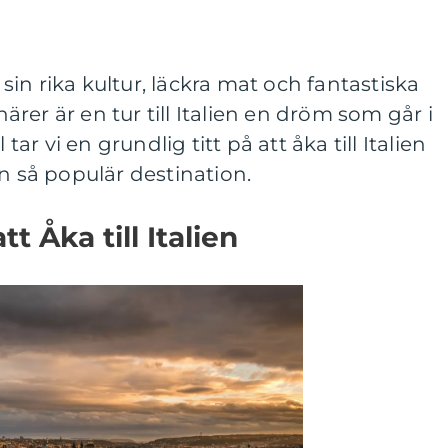
r sin rika kultur, läckra mat och fantastiska
rer är en tur till Italien en dröm som går i
 tar vi en grundlig titt på att åka till Italien
en så populär destination.
t Åka till Italien