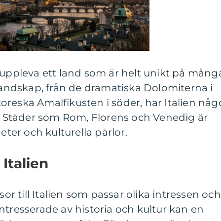
t få uppleva ett land som är helt unikt på mång
 landskap, från de dramatiska Dolomiterna i
ittoreska Amalfikusten i söder, har Italien någ
r. Städer som Rom, Florens och Venedig är
eter och kulturella pärlor.
 Italien
sor till Italien som passar olika intressen och
ntresserade av historia och kultur kan en