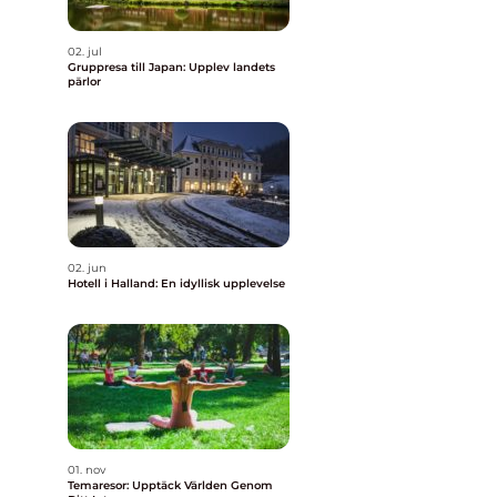
02. jul
Gruppresa till Japan: Upplev landets
pärlor
02. jun
Hotell i Halland: En idyllisk upplevelse
01. nov
Temaresor: Upptäck Världen Genom