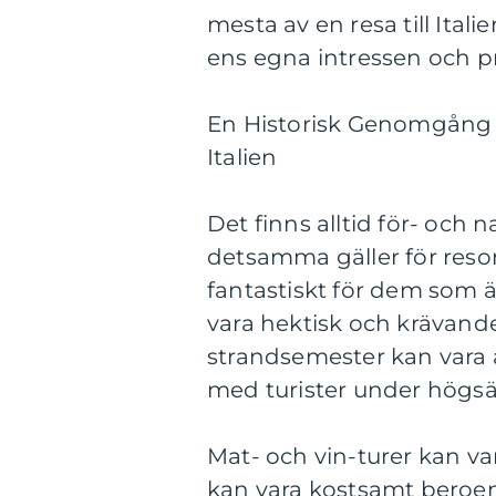
mesta av en resa till Ital
ens egna intressen och p
En Historisk Genomgång av
Italien
Det finns alltid för- och 
detsamma gäller för resor 
fantastiskt för dem som ä
vara hektisk och krävand
strandsemester kan vara 
med turister under högs
Mat- och vin-turer kan va
kan vara kostsamt beroen