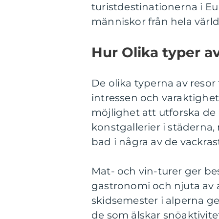
turistdestinationerna i Euro
människor från hela värl
Hur Olika typer av 
De olika typerna av resor ti
intressen och varaktighet
möjlighet att utforska de
konstgallerier i städern
bad i några av de vackras
Mat- och vin-turer ger bes
gastronomi och njuta av a
skidsemester i alperna ge
de som älskar snöaktivitet