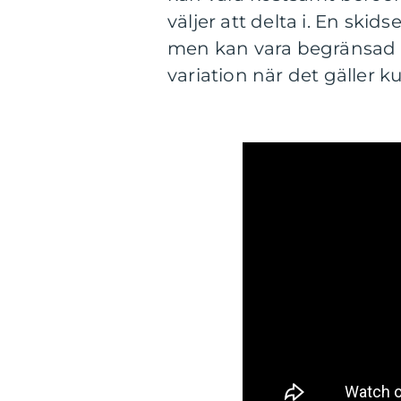
väljer att delta i. En ski
men kan vara begränsad t
variation när det gäller k