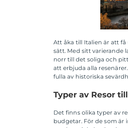
Att åka till Italien är at
sätt. Med sitt varierande
norr till det soliga och p
att erbjuda alla resenäre
fulla av historiska sevärdh
Typer av Resor till
Det finns olika typer av re
budgetar. För de som är i