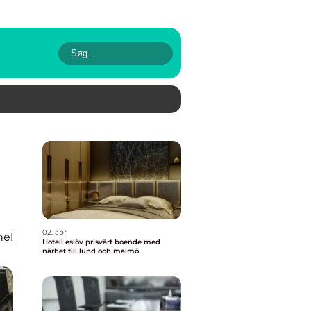
02. apr
nel
Hotell eslöv prisvärt boende med
närhet till lund och malmö