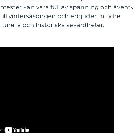
dsemester kan vara full av spänning och äventy
ill vintersäsongen och erbjuder mindre
ulturella och historiska sevärdheter.