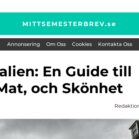
MITTSEMESTERBREV.
se
Annonsering
Om Oss
Cookies
Kontakta Oss
 Mat, och Skönhet
Redaktio