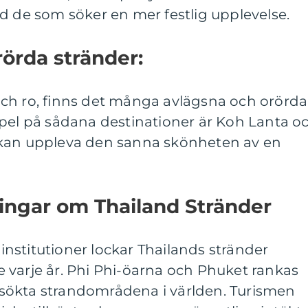
d de som söker en mer festlig upplevelse.
rörda stränder:
ch ro, finns det många avlägsna och orörda
mpel på sådana destinationer är Koh Lanta o
 kan uppleva den sanna skönheten av en
ingar om Thailand Stränder
sminstitutioner lockar Thailands stränder
 varje år. Phi Phi-öarna och Phuket rankas
sökta strandområdena i världen. Turismen