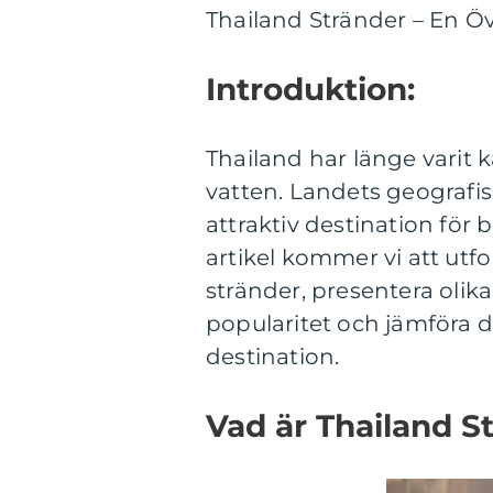
Thailand Stränder – En Ö
Introduktion:
Thailand har länge varit k
vatten. Landets geografis
attraktiv destination för 
artikel kommer vi att utf
stränder, presentera olik
popularitet och jämföra d
destination.
Vad är Thailand S