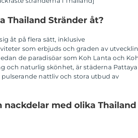
ackraste stränderna i Thailand]
ika Thailand Stränder åt?
ig åt på flera sätt, inklusive
iviteter som erbjuds och graden av utveckli
Medan de paradisöar som Koh Lanta och Ko
g och naturlig skönhet, är städerna Pattaya
 pulserande nattliv och stora utbud av
ch nackdelar med olika Thailand