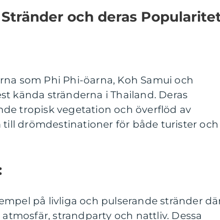
 Stränder och deras Popularite
arna som Phi Phi-öarna, Koh Samui och
st kända stränderna i Thailand. Deras
de tropisk vegetation och överflöd av
 till drömdestinationer för både turister och
:
empel på livliga och pulserande stränder dä
 atmosfär, strandparty och nattliv. Dessa