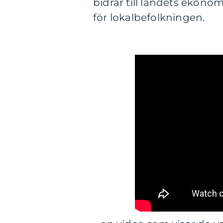
bidrar till landets ekonom
för lokalbefolkningen.