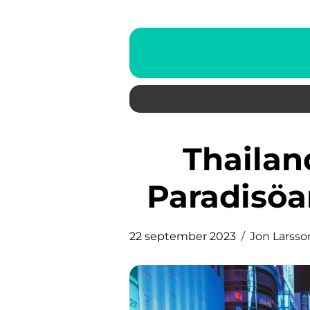
Thailand Stränder – Från
Paradisöar
22 september 2023
Jon Larsso