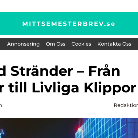
MITTSEMESTERBREV.
se
Annonsering
Om Oss
Cookies
Kontakta Oss
 till Livliga Klippor
n
Redaktio