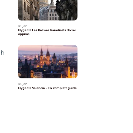
18. jan
Flyga till Las Palmas Paradisets dörrar
öppnas
ch
18. jan
Flyga till Valencia - En komplett guide