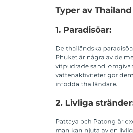
Typer av Thailand
1. Paradisöar:
De thailändska paradisö
Phuket är några av de me
vitpudrade sand, omgivan
vattenaktiviteter gör dem
infödda thailändare.
2. Livliga stränder
Pattaya och Patong är ex
man kan njuta av en livlig