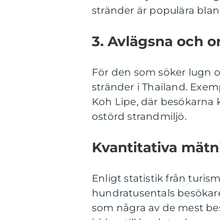
stränder är populära blan
3. Avlägsna och o
För den som söker lugn o
stränder i Thailand. Exe
Koh Lipe, där besökarna
ostörd strandmiljö.
Kvantitativa mätn
Enligt statistik från turi
hundratusentals besökare
som några av de mest be