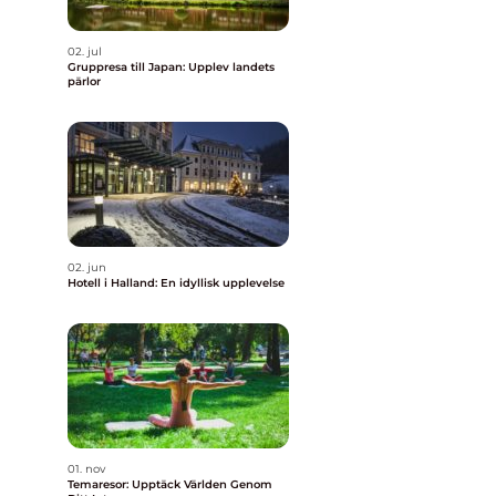
02. jul
Gruppresa till Japan: Upplev landets
pärlor
02. jun
Hotell i Halland: En idyllisk upplevelse
01. nov
Temaresor: Upptäck Världen Genom