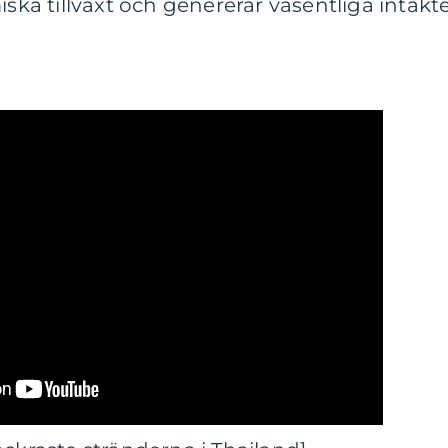
iska tillväxt och genererar väsentliga intäkt