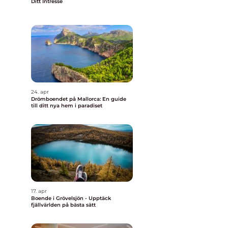
Ditt Intresse
24. apr
Drömboendet på Mallorca: En guide
till ditt nya hem i paradiset
17. apr
Boende i Grövelsjön - Upptäck
fjällvärlden på bästa sätt