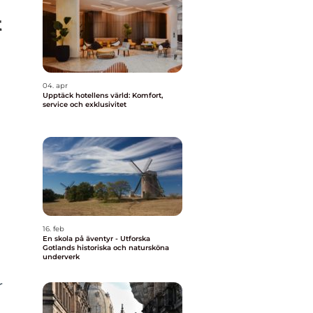
t
04. apr
Upptäck hotellens värld: Komfort,
service och exklusivitet
16. feb
En skola på äventyr - Utforska
Gotlands historiska och natursköna
underverk
r