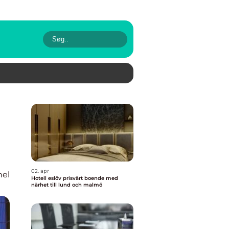
02. apr
nel
Hotell eslöv prisvärt boende med
närhet till lund och malmö