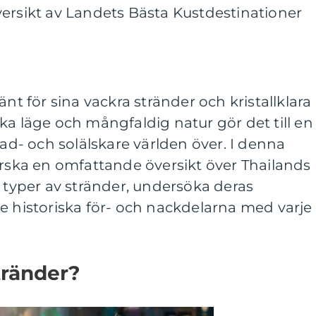
versikt av Landets Bästa Kustdestinationer
änt för sina vackra stränder och kristallklara
ka läge och mångfaldig natur gör det till en
bad- och solälskare världen över. I denna
orska en omfattande översikt över Thailands
a typer av stränder, undersöka deras
e historiska för- och nackdelarna med varje
tränder?