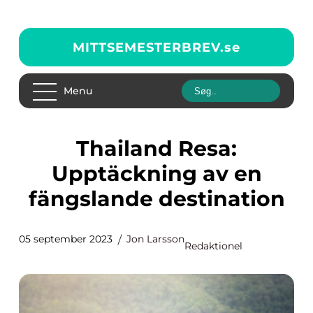
MITTSEMESTERBREV.
se
Menu
Thailand Resa:
Upptäckning av en
fängslande destination
05 september 2023
Jon Larsson
Redaktionel