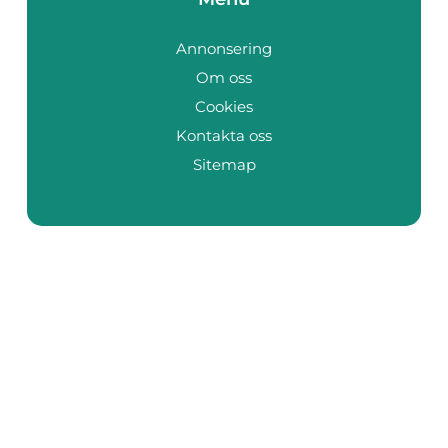
Annonsering
Om oss
Cookies
Kontakta oss
Sitemap