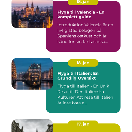
18. jan
Flyga till Valencia - En
komplett guide
Introduktion Valencia är en
livlig stad belägen på
Spaniens östkust och är
känd för sin fantastiska...
18. jan
Flyga till Italien: En
Grundlig Översikt
Flyga till Italien - En Unik
Resa till Den Italienska
Kulturen Att resa till Italien
är inte bara e...
17. jan