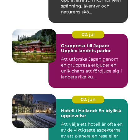
upplevelse som kombinerar
spänning, äventyr och
naturens skö...
02. jul
Gruppresa till Japan:
Upplev landets pärlor
Att utforska Japan genom
en gruppresa erbjuder en
unik chans att fördjupa sig i
landets rika ku...
02. jun
Hotell i Halland: En idyllisk
upplevelse
Att välja ett hotell är ofta en
av de viktigaste aspekterna
av att planera en resa eller