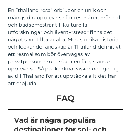
En ”thailand resa” erbjuder en unik och
mångsidig upplevelse för resenärer. Från sol-
och badsemestrar till kulturella
utforskningar och äventyrsresor finns det
något som tilltalar alla. Med sin rika historia
och lockande landskap är Thailand definitivt
ett resmål som bör övervägas av
privatpersoner som söker en fängslande
upplevelse. Så packa dina väskor och ge dig
av till Thailand för att upptäcka allt det har
att erbjuda!
FAQ
Vad är några populära
destinationer för sol- och