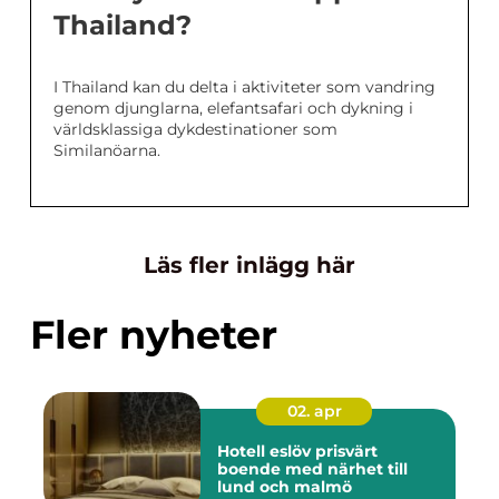
Thailand?
I Thailand kan du delta i aktiviteter som vandring
genom djunglarna, elefantsafari och dykning i
världsklassiga dykdestinationer som
Similanöarna.
Läs fler inlägg här
Fler nyheter
02. apr
Hotell eslöv prisvärt
boende med närhet till
lund och malmö