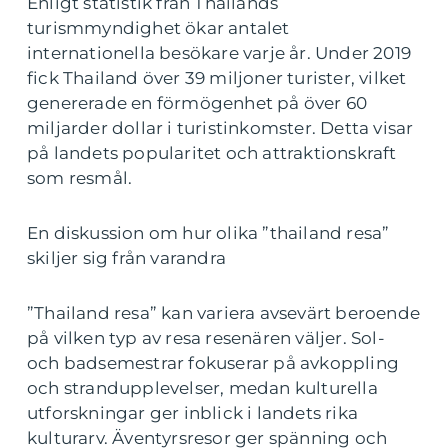
Enligt statistik från Thailands
turismmyndighet ökar antalet
internationella besökare varje år. Under 2019
fick Thailand över 39 miljoner turister, vilket
genererade en förmögenhet på över 60
miljarder dollar i turistinkomster. Detta visar
på landets popularitet och attraktionskraft
som resmål.
En diskussion om hur olika ”thailand resa”
skiljer sig från varandra
”Thailand resa” kan variera avsevärt beroende
på vilken typ av resa resenären väljer. Sol-
och badsemestrar fokuserar på avkoppling
och strandupplevelser, medan kulturella
utforskningar ger inblick i landets rika
kulturarv. Äventyrsresor ger spänning och