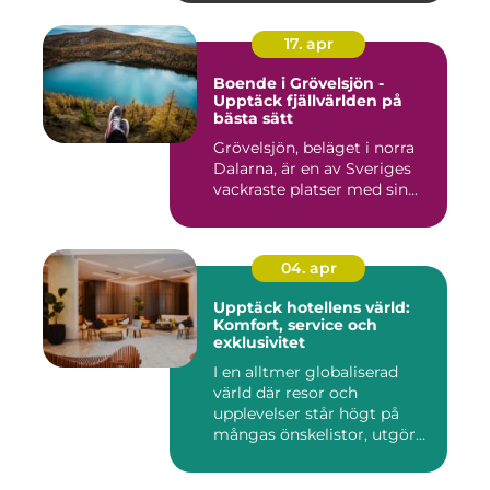
17. apr
Boende i Grövelsjön -
Upptäck fjällvärlden på
bästa sätt
Grövelsjön, beläget i norra
Dalarna, är en av Sveriges
vackraste platser med sin...
04. apr
Upptäck hotellens värld:
Komfort, service och
exklusivitet
I en alltmer globaliserad
värld där resor och
upplevelser står högt på
mångas önskelistor, utgör
hot...