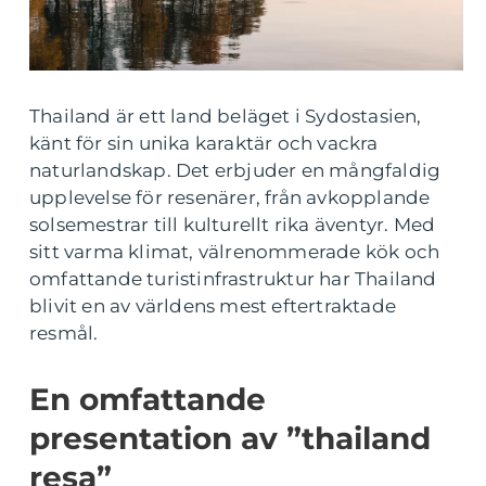
Thailand är ett land beläget i Sydostasien,
känt för sin unika karaktär och vackra
naturlandskap. Det erbjuder en mångfaldig
upplevelse för resenärer, från avkopplande
solsemestrar till kulturellt rika äventyr. Med
sitt varma klimat, välrenommerade kök och
omfattande turistinfrastruktur har Thailand
blivit en av världens mest eftertraktade
resmål.
En omfattande
presentation av ”thailand
resa”