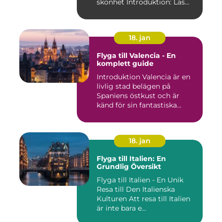
skönhet Introduktion: Las
Pal...
18. jan
Flyga till Valencia - En
komplett guide
Introduktion Valencia är en
livlig stad belägen på
Spaniens östkust och är
känd för sin fantastiska...
18. jan
Flyga till Italien: En
Grundlig Översikt
Flyga till Italien - En Unik
Resa till Den Italienska
Kulturen Att resa till Italien
är inte bara e...