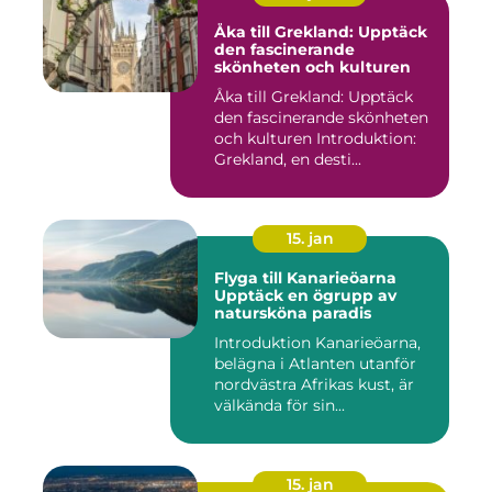
Åka till Grekland: Upptäck
den fascinerande
skönheten och kulturen
Åka till Grekland: Upptäck
den fascinerande skönheten
och kulturen Introduktion:
Grekland, en desti...
15. jan
Flyga till Kanarieöarna
Upptäck en ögrupp av
natursköna paradis
Introduktion Kanarieöarna,
belägna i Atlanten utanför
nordvästra Afrikas kust, är
välkända för sin...
15. jan