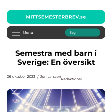
MITTSEMESTERBREV.
se
Menu
Semestra med barn i
Sverige: En översikt
06 oktober 2023
Jon Larsson
Redaktionel