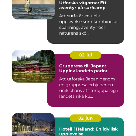
Utforska vågorna: Ett
äventyr på surfcamp
Att surfa är en unik
upplevelse som kombinerar
spänning, äventyr och
naturens skö...
02. jul
Gruppresa till Japan:
Upplev landets pärlor
Att utforska Japan genom
en gruppresa erbjuder en
unik chans att fördjupa sig i
landets rika ku...
02. jun
Hotell i Halland: En idyllisk
upplevelse