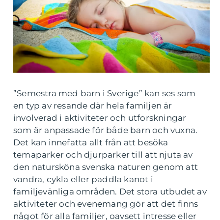
”Semestra med barn i Sverige” kan ses som
en typ av resande där hela familjen är
involverad i aktiviteter och utforskningar
som är anpassade för både barn och vuxna.
Det kan innefatta allt från att besöka
temaparker och djurparker till att njuta av
den natursköna svenska naturen genom att
vandra, cykla eller paddla kanot i
familjevänliga områden. Det stora utbudet av
aktiviteter och evenemang gör att det finns
något för alla familjer, oavsett intresse eller