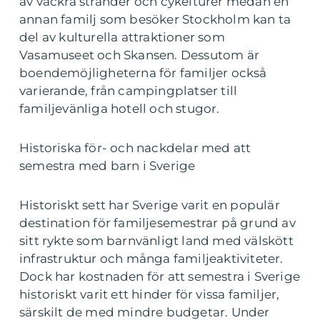
av vackra stränder och cykelturer medan en
annan familj som besöker Stockholm kan ta
del av kulturella attraktioner som
Vasamuseet och Skansen. Dessutom är
boendemöjligheterna för familjer också
varierande, från campingplatser till
familjevänliga hotell och stugor.
Historiska för- och nackdelar med att
semestra med barn i Sverige
Historiskt sett har Sverige varit en populär
destination för familjesemestrar på grund av
sitt rykte som barnvänligt land med välskött
infrastruktur och många familjeaktiviteter.
Dock har kostnaden för att semestra i Sverige
historiskt varit ett hinder för vissa familjer,
särskilt de med mindre budgetar. Under