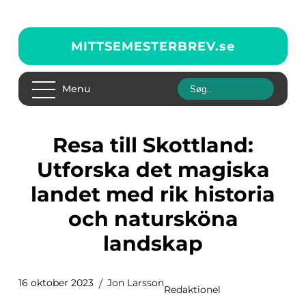
MITTSEMESTERBREV.
se
Menu
Resa till Skottland:
Utforska det magiska
landet med rik historia
och natursköna
landskap
16 oktober 2023
Jon Larsson
Redaktionel