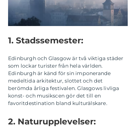
1. Stadssemester:
Edinburgh och Glasgow är två viktiga städer
som lockar turister från hela världen.
Edinburgh är känd för sin imponerande
medeltida arkitektur, slottet och det
berömda årliga festivalen. Glasgows livliga
konst- och musikscen gör det till en
favoritdestination bland kulturälskare.
2. Naturupplevelser: