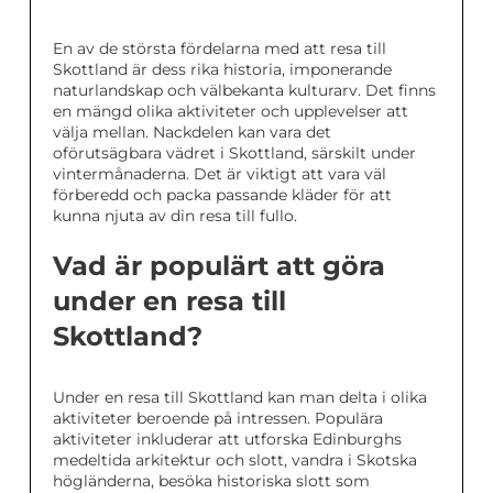
En av de största fördelarna med att resa till
Skottland är dess rika historia, imponerande
naturlandskap och välbekanta kulturarv. Det finns
en mängd olika aktiviteter och upplevelser att
välja mellan. Nackdelen kan vara det
oförutsägbara vädret i Skottland, särskilt under
vintermånaderna. Det är viktigt att vara väl
förberedd och packa passande kläder för att
kunna njuta av din resa till fullo.
Vad är populärt att göra
under en resa till
Skottland?
Under en resa till Skottland kan man delta i olika
aktiviteter beroende på intressen. Populära
aktiviteter inkluderar att utforska Edinburghs
medeltida arkitektur och slott, vandra i Skotska
högländerna, besöka historiska slott som