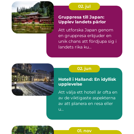
02. jul
Gruppresa till Japan:
Upplev landets pärlor
Att utforska Japan genom
en gruppresa erbjuder en
unik chans att fördjupa sig i
landets rika ku...
02. jun
Hotell i Halland: En idyllisk
upplevelse
Att välja ett hotell är ofta en
av de viktigaste aspekterna
av att planera en resa eller
u...
01. nov