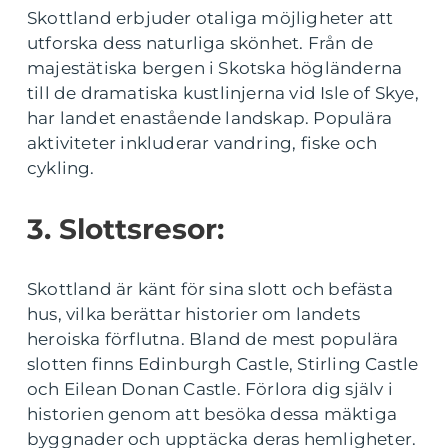
Skottland erbjuder otaliga möjligheter att
utforska dess naturliga skönhet. Från de
majestätiska bergen i Skotska högländerna
till de dramatiska kustlinjerna vid Isle of Skye,
har landet enastående landskap. Populära
aktiviteter inkluderar vandring, fiske och
cykling.
3. Slottsresor:
Skottland är känt för sina slott och befästa
hus, vilka berättar historier om landets
heroiska förflutna. Bland de mest populära
slotten finns Edinburgh Castle, Stirling Castle
och Eilean Donan Castle. Förlora dig själv i
historien genom att besöka dessa mäktiga
byggnader och upptäcka deras hemligheter.