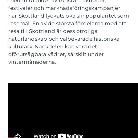
med införandet av turistattraktioner,
festivaler och marknadsföringskampanjer
har Skottland lyckats öka sin popularitet som
resemål. En av de största fördelarna med att
resa till Skottland är dess otroliga
naturlandskap och välbevarade historiska
kulturarv. Nackdelen kan vara det
oförutsägbara vädret, särskilt under
vintermånaderna.