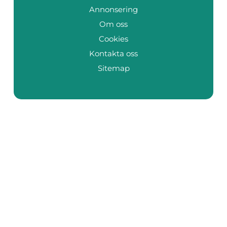
Annonsering
Om oss
Cookies
Kontakta oss
Sitemap