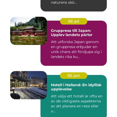
naturens skö...
02. jul
Gruppresa till Japan:
Upplev landets pärlor
Att utforska Japan genom
en gruppresa erbjuder en
unik chans att fördjupa sig i
landets rika ku...
02. jun
Hotell i Halland: En idyllisk
upplevelse
Att välja ett hotell är ofta en
av de viktigaste aspekterna
av att planera en resa eller
u...