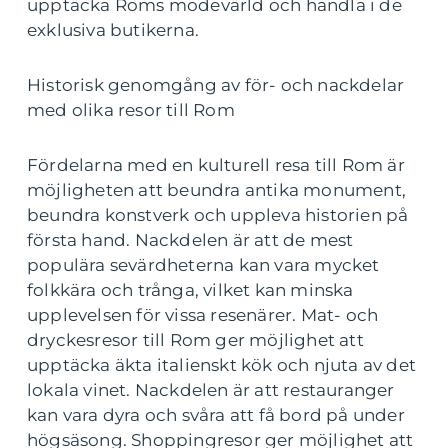
upptäcka Roms modevärld och handla i de
exklusiva butikerna.
Historisk genomgång av för- och nackdelar
med olika resor till Rom
Fördelarna med en kulturell resa till Rom är
möjligheten att beundra antika monument,
beundra konstverk och uppleva historien på
första hand. Nackdelen är att de mest
populära sevärdheterna kan vara mycket
folkkära och trånga, vilket kan minska
upplevelsen för vissa resenärer. Mat- och
dryckesresor till Rom ger möjlighet att
upptäcka äkta italienskt kök och njuta av det
lokala vinet. Nackdelen är att restauranger
kan vara dyra och svåra att få bord på under
högsäsong. Shoppingresor ger möjlighet att