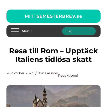
MITTSEMESTERBREV.
se
Menu
Resa till Rom – Upptäck
Italiens tidlösa skatt
28 oktober 2023
Jon Larsson
Redaktionel