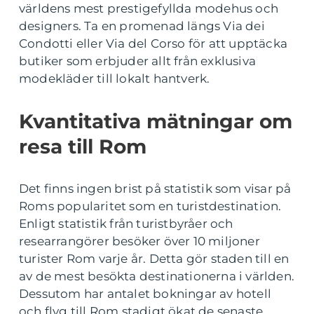
världens mest prestigefyllda modehus och
designers. Ta en promenad längs Via dei
Condotti eller Via del Corso för att upptäcka
butiker som erbjuder allt från exklusiva
modekläder till lokalt hantverk.
Kvantitativa mätningar om
resa till Rom
Det finns ingen brist på statistik som visar på
Roms popularitet som en turistdestination.
Enligt statistik från turistbyråer och
researrangörer besöker över 10 miljoner
turister Rom varje år. Detta gör staden till en
av de mest besökta destinationerna i världen.
Dessutom har antalet bokningar av hotell
och flyg till Rom stadigt ökat de senaste