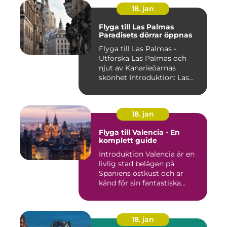
18. jan
Flyga till Las Palmas
Paradisets dörrar öppnas
Flyga till Las Palmas -
Utforska Las Palmas och
njut av Kanarieöarnas
skönhet Introduktion: Las
Pal...
18. jan
Flyga till Valencia - En
komplett guide
Introduktion Valencia är en
livlig stad belägen på
Spaniens östkust och är
känd för sin fantastiska...
18. jan