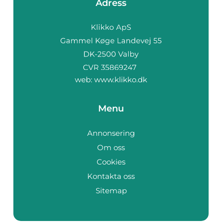
Adress
web:
www.klikko.dk
Menu
Annonsering
Om oss
Cookies
Kontakta oss
Sitemap