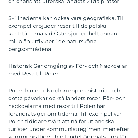
en chans att utforska landets vilda platser.
Skillnaderna kan också vara geografiska. Till
exempel erbjuder resor till de polska
kuststäderna vid Östersjön en helt annan
miljö än utflykter i de natursköna
bergsområdena.
Historisk Genomgång av För- och Nackdelar
med Resa till Polen
Polen har en rik och komplex historia, och
detta påverkar också landets resor. För- och
nackdelarna med resor till Polen har
förändrats genom tiderna. Till exempel var
Polen tidigare svårt att nå för utländska
turister under kommunistregimen, men efter
kommunisttiden har landet öppnats upp för