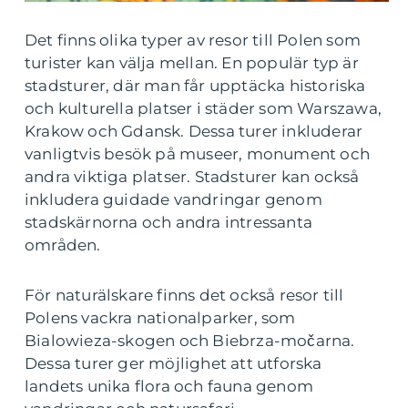
Det finns olika typer av resor till Polen som
turister kan välja mellan. En populär typ är
stadsturer, där man får upptäcka historiska
och kulturella platser i städer som Warszawa,
Krakow och Gdansk. Dessa turer inkluderar
vanligtvis besök på museer, monument och
andra viktiga platser. Stadsturer kan också
inkludera guidade vandringar genom
stadskärnorna och andra intressanta
områden.
För naturälskare finns det också resor till
Polens vackra nationalparker, som
Bialowieza-skogen och Biebrza-močarna.
Dessa turer ger möjlighet att utforska
landets unika flora och fauna genom