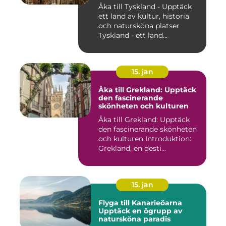
Åka till Tyskland - Upptäck
ett land av kultur, historia
och natursköna platser
Tyskland - ett land...
15. jan
Åka till Grekland: Upptäck
den fascinerande
skönheten och kulturen
Åka till Grekland: Upptäck
den fascinerande skönheten
och kulturen Introduktion:
Grekland, en desti...
15. jan
Flyga till Kanarieöarna
Upptäck en ögrupp av
natursköna paradis