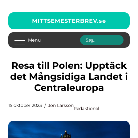
MITTSEMESTERBREV.
se
Menu
Resa till Polen: Upptäck
det Mångsidiga Landet i
Centraleuropa
15 oktober 2023
Jon Larsson
Redaktionel