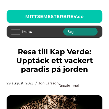
MITTSEMESTERBREV.
se
Menu
Resa till Kap Verde:
Upptäck ett vackert
paradis på jorden
29 augusti 2023
Jon Larsson
Redaktionel