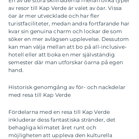
En av de stora skillnaderna mellan olika typer
av resor till Kap Verde är valet av öar. Vissa
öar är mer utvecklade och har fler
turistfaciliteter, medan andra fortfarande har
kvar sin genuina charm och lockar de som
söker en mer avlägsen upplevelse. Dessutom
kan man välja mellan att bo på all-inclusive-
hotell eller att boka en mer självständig
semester där man utforskar öarna på egen
hand.
Historisk genomgång av för- och nackdelar
med resa till Kap Verde
Fördelarna med en resa till Kap Verde
inkluderar dess fantastiska stränder, det
behagliga klimatet året runt och
möjligheten att uppleva den kulturella