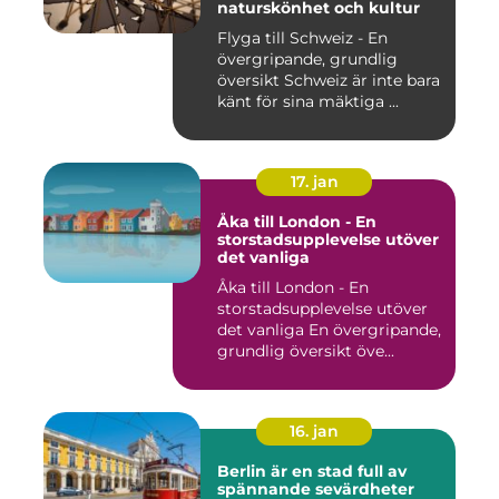
naturskönhet och kultur
Flyga till Schweiz - En
övergripande, grundlig
översikt Schweiz är inte bara
känt för sina mäktiga ...
17. jan
Åka till London - En
storstadsupplevelse utöver
det vanliga
Åka till London - En
storstadsupplevelse utöver
det vanliga En övergripande,
grundlig översikt öve...
16. jan
Berlin är en stad full av
spännande sevärdheter