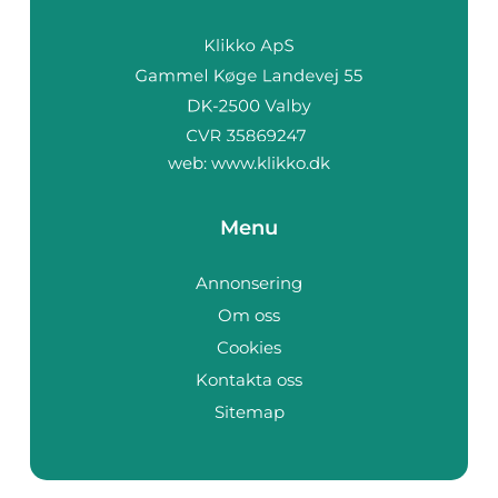
web:
www.klikko.dk
Menu
Annonsering
Om oss
Cookies
Kontakta oss
Sitemap