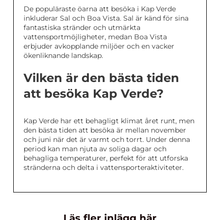
De populäraste öarna att besöka i Kap Verde
inkluderar Sal och Boa Vista. Sal är känd för sina
fantastiska stränder och utmärkta
vattensportmöjligheter, medan Boa Vista
erbjuder avkopplande miljöer och en vacker
ökenliknande landskap.
Vilken är den bästa tiden
att besöka Kap Verde?
Kap Verde har ett behagligt klimat året runt, men
den bästa tiden att besöka är mellan november
och juni när det är varmt och torrt. Under denna
period kan man njuta av soliga dagar och
behagliga temperaturer, perfekt för att utforska
stränderna och delta i vattensporteraktiviteter.
Läs fler inlägg här