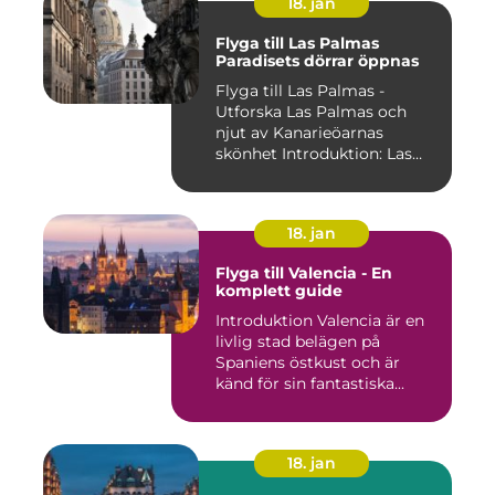
18. jan
Flyga till Las Palmas
Paradisets dörrar öppnas
Flyga till Las Palmas -
Utforska Las Palmas och
njut av Kanarieöarnas
skönhet Introduktion: Las
Pal...
18. jan
Flyga till Valencia - En
komplett guide
Introduktion Valencia är en
livlig stad belägen på
Spaniens östkust och är
känd för sin fantastiska...
18. jan