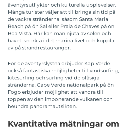
äventyrsutflykter och kulturella upplevelser.
Många turister väljer att tillbringa sin tid på
de vackra stränderna, såsom Santa Maria
Beach på ön Sal eller Praia de Chaves på ön
Boa Vista. Här kan man njuta av solen och
havet, snorkla i det marina livet och koppla
av på strandrestauranger.
För de äventyrslystna erbjuder Kap Verde
också fantastiska möjligheter till vindsurfing,
kitesurfing och surfing vid de blåsiga
stränderna. Cape Verde nationalpark på ön
Fogo erbjuder möjlighet att vandra till
toppen av den imponerande vulkanen och
beundra panoramautsikten.
Kvantitativa mätningar om