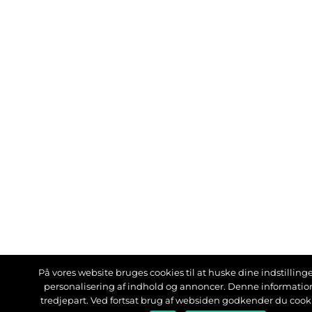
På vores website bruges cookies til at huske dine indstillinger
personalisering af indhold og annoncer. Denne informati
tredjepart. Ved fortsat brug af websiden godkender du cook