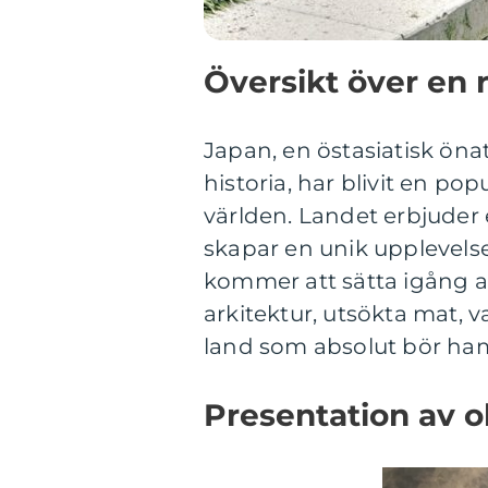
Översikt över en r
Japan, en östasiatisk öna
historia, har blivit en pop
världen. Landet erbjuder 
skapar en unik upplevelse
kommer att sätta igång a
arkitektur, utsökta mat, v
land som absolut bör hamn
Presentation av ol