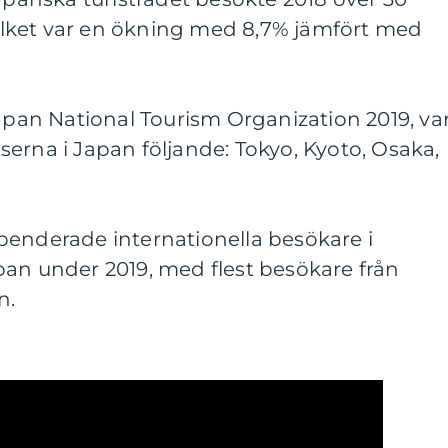
 vilket var en ökning med 8,7% jämfört med
Japan National Tourism Organization 2019, va
erna i Japan följande: Tokyo, Kyoto, Osaka,
penderade internationella besökare i
pan under 2019, med flest besökare från
n.