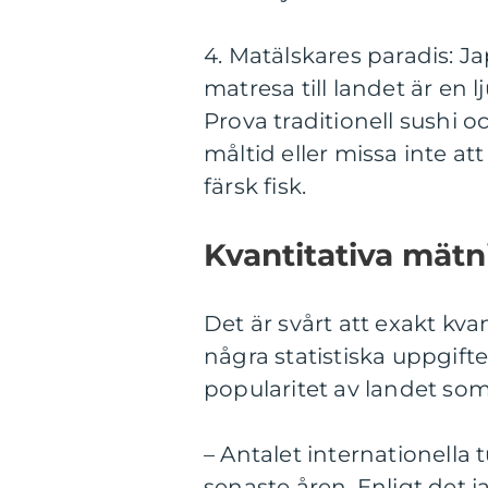
4. Matälskares paradis: Ja
matresa till landet är en 
Prova traditionell sushi oc
måltid eller missa inte a
färsk fisk.
Kvantitativa mätn
Det är svårt att exakt kva
några statistiska uppgift
popularitet av landet som
– Antalet internationella 
senaste åren. Enligt det 