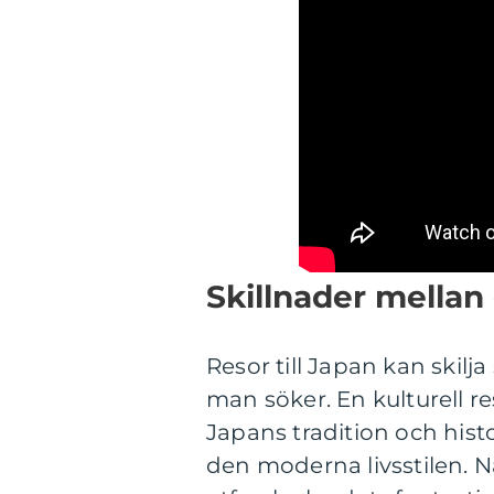
Skillnader mellan 
Resor till Japan kan skilj
man söker. En kulturell 
Japans tradition och hist
den moderna livsstilen. N