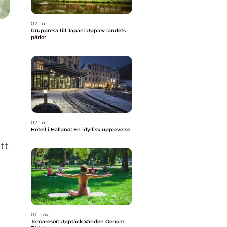
02. jul
Gruppresa till Japan: Upplev landets
pärlor
02. jun
Hotell i Halland: En idyllisk upplevelse
tt
01. nov
Temaresor: Upptäck Världen Genom