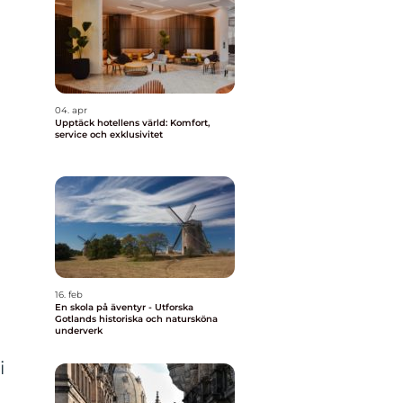
04. apr
Upptäck hotellens värld: Komfort,
service och exklusivitet
16. feb
En skola på äventyr - Utforska
Gotlands historiska och natursköna
underverk
i