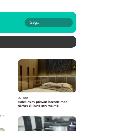
02. apr
Hotell eslöv prisvärt boende med
närhet till lund och malmö
nel