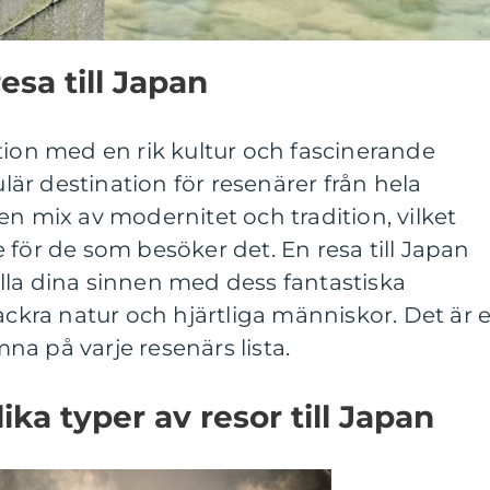
esa till Japan
tion med en rik kultur och fascinerande
ulär destination för resenärer från hela
en mix av modernitet och tradition, vilket
 för de som besöker det. En resa till Japan
lla dina sinnen med dess fantastiska
ackra natur och hjärtliga människor. Det är e
a på varje resenärs lista.
ika typer av resor till Japan