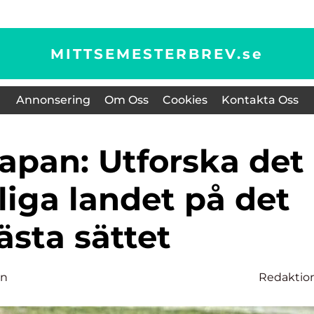
MITTSEMESTERBREV.
se
Annonsering
Om Oss
Cookies
Kontakta Oss
liga landet på det
ästa sättet
on
Redaktio