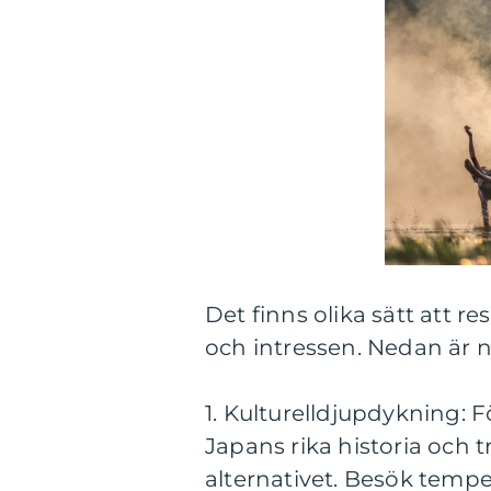
Det finns olika sätt att r
och intressen. Nedan är nå
1. Kulturelldjupdykning: F
Japans rika historia och t
alternativet. Besök tempe