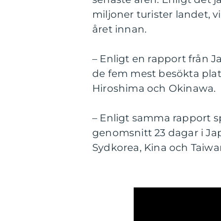
miljoner turister landet,
året innan.
– Enligt en rapport från 
de fem mest besökta plats
Hiroshima och Okinawa.
– Enligt samma rapport s
genomsnitt 23 dagar i Ja
Sydkorea, Kina och Taiwa