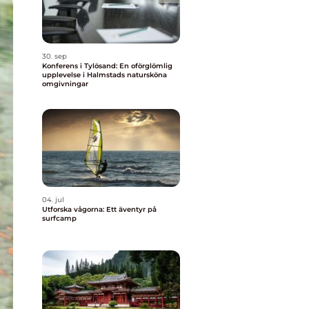
30. sep
Konferens i Tylösand: En oförglömlig
upplevelse i Halmstads natursköna
omgivningar
04. jul
Utforska vågorna: Ett äventyr på
surfcamp