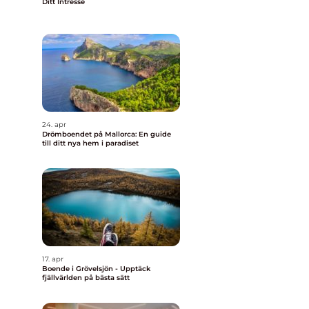
Ditt Intresse
24. apr
Drömboendet på Mallorca: En guide
till ditt nya hem i paradiset
17. apr
Boende i Grövelsjön - Upptäck
fjällvärlden på bästa sätt