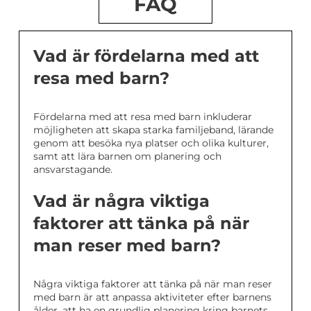
FAQ
Vad är fördelarna med att
resa med barn?
Fördelarna med att resa med barn inkluderar
möjligheten att skapa starka familjeband, lärande
genom att besöka nya platser och olika kulturer,
samt att lära barnen om planering och
ansvarstagande.
Vad är några viktiga
faktorer att tänka på när
man reser med barn?
Några viktiga faktorer att tänka på när man reser
med barn är att anpassa aktiviteter efter barnens
ålder, att ha en grundlig planering kring barnets