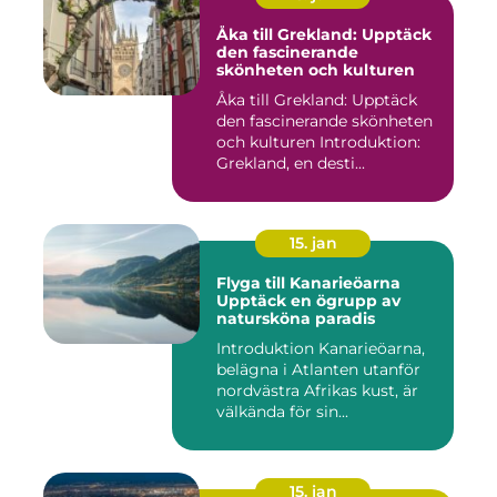
Åka till Grekland: Upptäck
den fascinerande
skönheten och kulturen
Åka till Grekland: Upptäck
den fascinerande skönheten
och kulturen Introduktion:
Grekland, en desti...
15. jan
Flyga till Kanarieöarna
Upptäck en ögrupp av
natursköna paradis
Introduktion Kanarieöarna,
belägna i Atlanten utanför
nordvästra Afrikas kust, är
välkända för sin...
15. jan