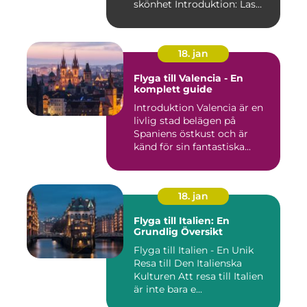
skönhet Introduktion: Las
Pal...
18. jan
Flyga till Valencia - En
komplett guide
Introduktion Valencia är en
livlig stad belägen på
Spaniens östkust och är
känd för sin fantastiska...
18. jan
Flyga till Italien: En
Grundlig Översikt
Flyga till Italien - En Unik
Resa till Den Italienska
Kulturen Att resa till Italien
är inte bara e...