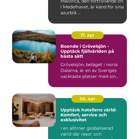
Mallorca, den förtrollande ön
i Medelhavet, är känd för sina
azurblå ...
17. apr
Boende i Grövelsjön -
Upptäck fjällvärlden på
bästa sätt
Grövelsjön, beläget i norra
Dalarna, är en av Sveriges
vackraste platser med sin...
04. apr
Upptäck hotellens värld:
Komfort, service och
exklusivitet
I en alltmer globaliserad
värld där resor och