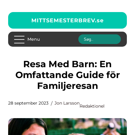
MITTSEMESTERBREV.
se
Menu
Resa Med Barn: En
Omfattande Guide för
Familjeresan
28 september 2023
Jon Larsson
Redaktionel