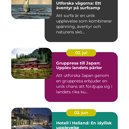
Utforska vågorna: Ett
äventyr på surfcamp
Att surfa är en unik
upplevelse som kombinerar
spänning, äventyr och
naturens skö...
02. jul
Gruppresa till Japan:
Upplev landets pärlor
Att utforska Japan genom
en gruppresa erbjuder en
unik chans att fördjupa sig i
landets rika ku...
02. jun
Hotell i Halland: En idyllisk
upplevelse