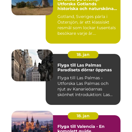
Utforska Gotlands
historiska och natursköna
underverk
Gotland, Sveriges pärla i
Östersjön, är ett klassiskt
resmål som lockar tusentals
besökare varje år....
18. jan
Flyga till Las Palmas
Paradisets dörrar öppnas
Flyga till Las Palmas -
Utforska Las Palmas och
njut av Kanarieöarnas
skönhet Introduktion: Las
Pal...
18. jan
Flyga till Valencia - En
komplett guide