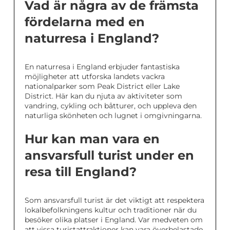
Vad är några av de främsta
fördelarna med en
naturresa i England?
En naturresa i England erbjuder fantastiska
möjligheter att utforska landets vackra
nationalparker som Peak District eller Lake
District. Här kan du njuta av aktiviteter som
vandring, cykling och båtturer, och uppleva den
naturliga skönheten och lugnet i omgivningarna.
Hur kan man vara en
ansvarsfull turist under en
resa till England?
Som ansvarsfull turist är det viktigt att respektera
lokalbefolkningens kultur och traditioner när du
besöker olika platser i England. Var medveten om
att vissa turistattraktioner kan vara överbelastade,