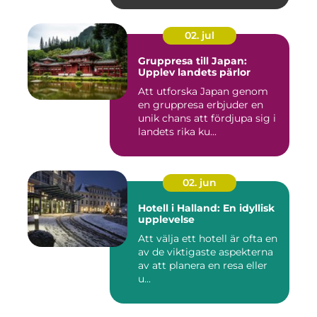
02. jul
Gruppresa till Japan:
Upplev landets pärlor
Att utforska Japan genom
en gruppresa erbjuder en
unik chans att fördjupa sig i
landets rika ku...
02. jun
Hotell i Halland: En idyllisk
upplevelse
Att välja ett hotell är ofta en
av de viktigaste aspekterna
av att planera en resa eller
u...