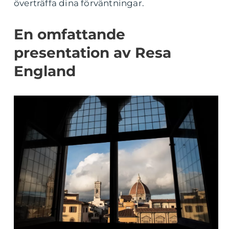
överträffa dina förväntningar.
En omfattande
presentation av Resa
England