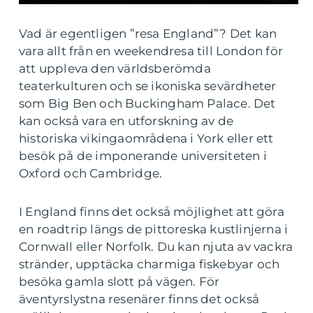
Vad är egentligen ”resa England”? Det kan
vara allt från en weekendresa till London för
att uppleva den världsberömda
teaterkulturen och se ikoniska sevärdheter
som Big Ben och Buckingham Palace. Det
kan också vara en utforskning av de
historiska vikingaområdena i York eller ett
besök på de imponerande universiteten i
Oxford och Cambridge.
I England finns det också möjlighet att göra
en roadtrip längs de pittoreska kustlinjerna i
Cornwall eller Norfolk. Du kan njuta av vackra
stränder, upptäcka charmiga fiskebyar och
besöka gamla slott på vägen. För
äventyrslystna resenärer finns det också