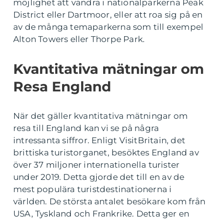
möjlighet att vandra i nationalparkerna Peak
District eller Dartmoor, eller att roa sig på en
av de många temaparkerna som till exempel
Alton Towers eller Thorpe Park.
Kvantitativa mätningar om
Resa England
När det gäller kvantitativa mätningar om
resa till England kan vi se på några
intressanta siffror. Enligt VisitBritain, det
brittiska turistorganet, besöktes England av
över 37 miljoner internationella turister
under 2019. Detta gjorde det till en av de
mest populära turistdestinationerna i
världen. De största antalet besökare kom från
USA, Tyskland och Frankrike. Detta ger en