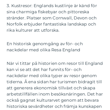
3. Kustresor: Englands kustlinje är känd för
sina charmiga fiskebyar och pittoreska
stränder. Platser som Cornwall, Devon och
Norfolk erbjuder fantastiska landskap och
rika kulturer att utforska.
En historisk genomgång av för- och
nackdelar med olika Resa England
När vi tittar på historien om resor till England
kan vi se att det har funnits för- och
nackdelar med olika typer av resor genom
tiderna. Å ena sidan har turismen bidragit till
att generera ekonomisk tillväxt och skapa
arbetstillfällen inom besöksnäringen. Det har
också gagnat kulturarvet genom att bevara
historiska sevärdheter och främja kunskapen