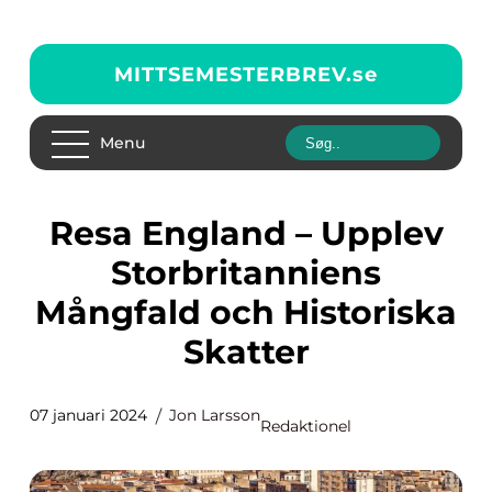
MITTSEMESTERBREV.
se
Menu
Resa England – Upplev
Storbritanniens
Mångfald och Historiska
Skatter
07 januari 2024
Jon Larsson
Redaktionel