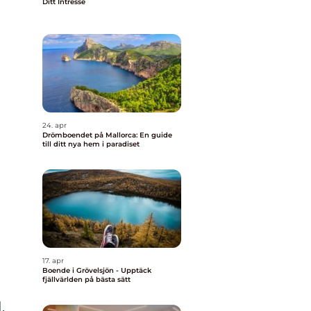
Ditt Intresse
24. apr
Drömboendet på Mallorca: En guide
till ditt nya hem i paradiset
17. apr
Boende i Grövelsjön - Upptäck
fjällvärlden på bästa sätt
.