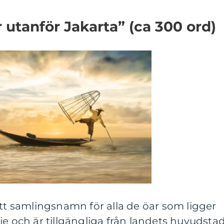
 utanför Jakarta” (ca 300 ord)
ett samlingsnamn för alla de öar som ligger
je och är tillgängliga från landets huvudstad