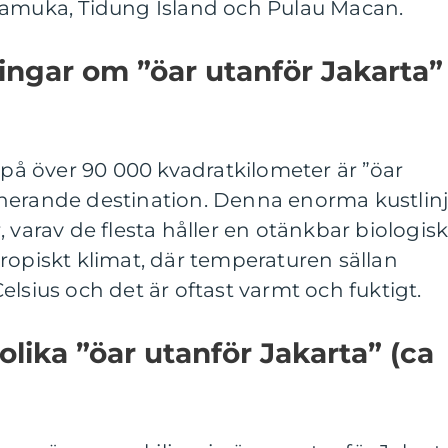
ramuka, Tidung Island och Pulau Macan.
ingar om ”öar utanför Jakarta”
å över 90 000 kvadratkilometer är ”öar
nerande destination. Denna enorma kustlin
 varav de flesta håller en otänkbar biologis
ropiskt klimat, där temperaturen sällan
lsius och det är oftast varmt och fuktigt.
olika ”öar utanför Jakarta” (ca