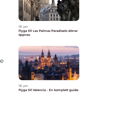
18. jan
Flyga till Las Palmas Paradisets dörrar
öppnas
je
k
18. jan
Flyga till Valencia - En komplett guide