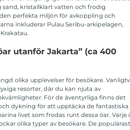
sand, kristallklart vatten och frodig
 den perfekta miljön för avkoppling och
arna inkluderar Pulau Seribu-arkipelagen,
Krakatau.
öar utanför Jakarta” (ca 400
gd olika upplevelser för besökare. Vanligtv
yxiga resorter, där du kan njuta av
bekvämligheter. För de äventyrliga finns det
g och dykning för att upptäcka de fantastiska
arina livet som frodas runt dessa öar. Varje 
ockar olika typer av besökare. De populäras