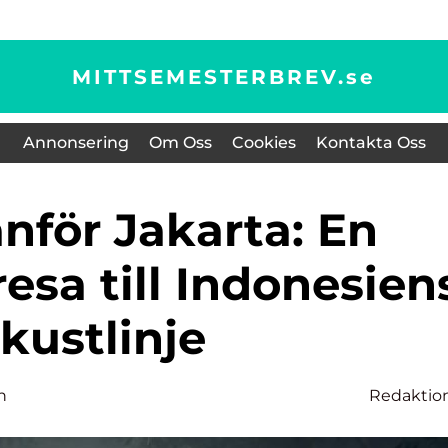
MITTSEMESTERBREV.
se
Annonsering
Om Oss
Cookies
Kontakta Oss
esa till Indonesien
kustlinje
n
Redaktio