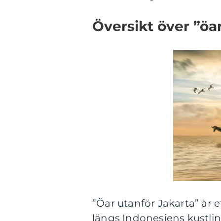
Översikt över ”öar
”Öar utanför Jakarta” är 
längs Indonesiens kustlin