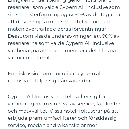
Enligt en undersökning genomförd bland
resenärer som valde Cypern All Inclusive som
sin semesterform, uppgav 80% av deltagarna
att de var nöjda med sitt hotellval och att
maten överträffade deras förväntningar.
Dessutom visade undersökningen att 90% av
resenärerna som valde Cypern All Inclusive
var benägna att rekommendera det till sina
vänner och familj.
En diskussion om hur olika ”cypern all
inclusive” skiljer sig från varandra
Cypern All Inclusive-hotell skiljer sig från
varandra genom sin nivå av service, faciliteter
och matkvalitet. Vissa hotell fokuserar på att
erbjuda premiumfaciliteter och förstklassig
service, medan andra kanske är mer