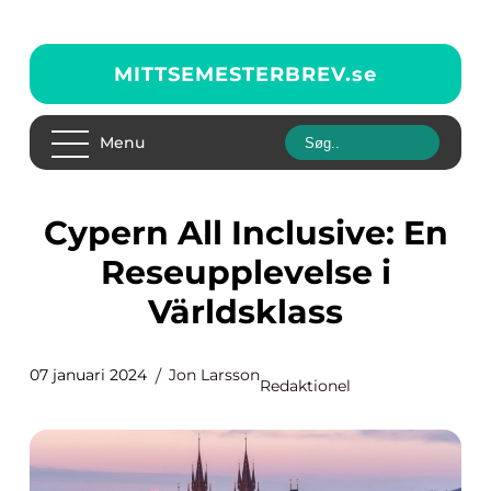
MITTSEMESTERBREV.
se
Menu
Cypern All Inclusive: En
Reseupplevelse i
Världsklass
07 januari 2024
Jon Larsson
Redaktionel