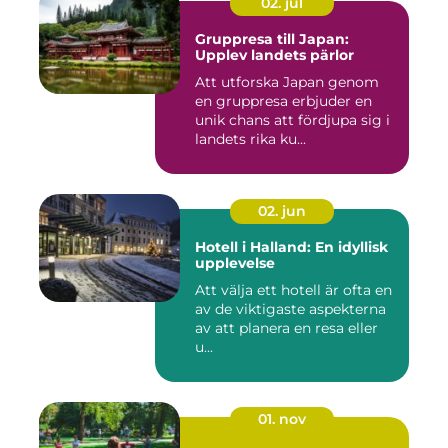
02. jul
Gruppresa till Japan:
Upplev landets pärlor
Att utforska Japan genom
en gruppresa erbjuder en
unik chans att fördjupa sig i
landets rika ku...
02. jun
Hotell i Halland: En idyllisk
upplevelse
Att välja ett hotell är ofta en
av de viktigaste aspekterna
av att planera en resa eller
u...
01. nov