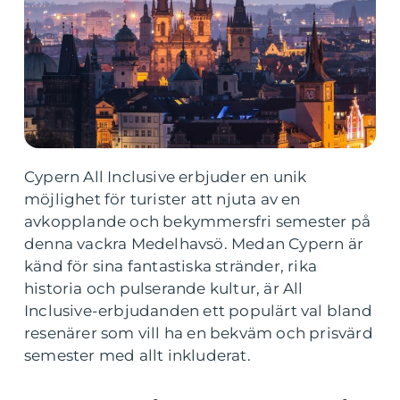
Cypern All Inclusive erbjuder en unik
möjlighet för turister att njuta av en
avkopplande och bekymmersfri semester på
denna vackra Medelhavsö. Medan Cypern är
känd för sina fantastiska stränder, rika
historia och pulserande kultur, är All
Inclusive-erbjudanden ett populärt val bland
resenärer som vill ha en bekväm och prisvärd
semester med allt inkluderat.