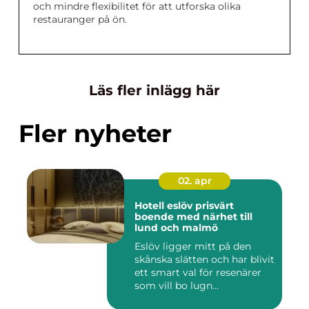
och mindre flexibilitet för att utforska olika
restauranger på ön.
Läs fler inlägg här
Fler nyheter
02. apr
Hotell eslöv prisvärt
boende med närhet till
lund och malmö
Eslöv ligger mitt på den
skånska slätten och har blivit
ett smart val för resenärer
som vill bo lugn...