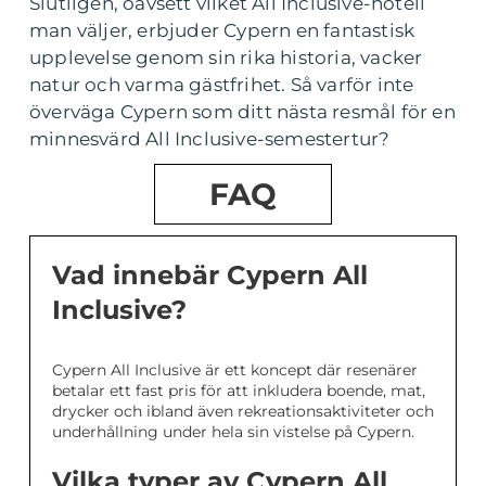
Slutligen, oavsett vilket All Inclusive-hotell
man väljer, erbjuder Cypern en fantastisk
upplevelse genom sin rika historia, vacker
natur och varma gästfrihet. Så varför inte
överväga Cypern som ditt nästa resmål för en
minnesvärd All Inclusive-semestertur?
FAQ
Vad innebär Cypern All
Inclusive?
Cypern All Inclusive är ett koncept där resenärer
betalar ett fast pris för att inkludera boende, mat,
drycker och ibland även rekreationsaktiviteter och
underhållning under hela sin vistelse på Cypern.
Vilka typer av Cypern All