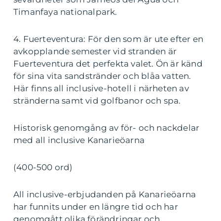
Timanfaya nationalpark.
4. Fuerteventura: För den som är ute efter en
avkopplande semester vid stranden är
Fuerteventura det perfekta valet. Ön är känd
för sina vita sandstränder och blåa vatten.
Här finns all inclusive-hotell i närheten av
stränderna samt vid golfbanor och spa.
Historisk genomgång av för- och nackdelar
med all inclusive Kanarieöarna
(400-500 ord)
All inclusive-erbjudanden på Kanarieöarna
har funnits under en längre tid och har
genomgått olika förändringar och