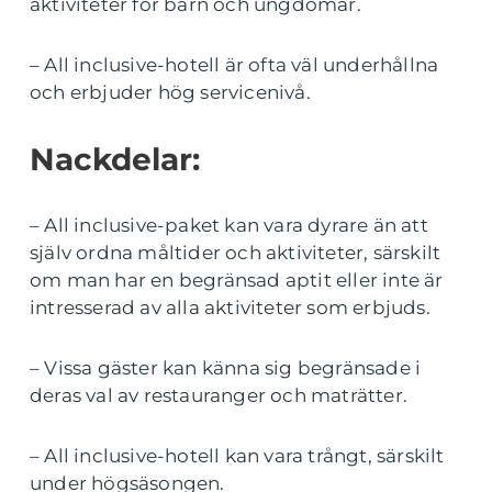
aktiviteter för barn och ungdomar.
– All inclusive-hotell är ofta väl underhållna
och erbjuder hög servicenivå.
Nackdelar:
– All inclusive-paket kan vara dyrare än att
själv ordna måltider och aktiviteter, särskilt
om man har en begränsad aptit eller inte är
intresserad av alla aktiviteter som erbjuds.
– Vissa gäster kan känna sig begränsade i
deras val av restauranger och maträtter.
– All inclusive-hotell kan vara trångt, särskilt
under högsäsongen.