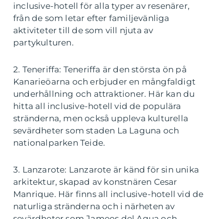
inclusive-hotell för alla typer av resenärer,
från de som letar efter familjevänliga
aktiviteter till de som vill njuta av
partykulturen.
2. Teneriffa: Teneriffa är den största ön på
Kanarieöarna och erbjuder en mångfaldigt
underhållning och attraktioner. Här kan du
hitta all inclusive-hotell vid de populära
stränderna, men också uppleva kulturella
sevärdheter som staden La Laguna och
nationalparken Teide.
3. Lanzarote: Lanzarote är känd för sin unika
arkitektur, skapad av konstnären Cesar
Manrique. Här finns all inclusive-hotell vid de
naturliga stränderna och i närheten av
sevärdheter som Jameos del Agua och