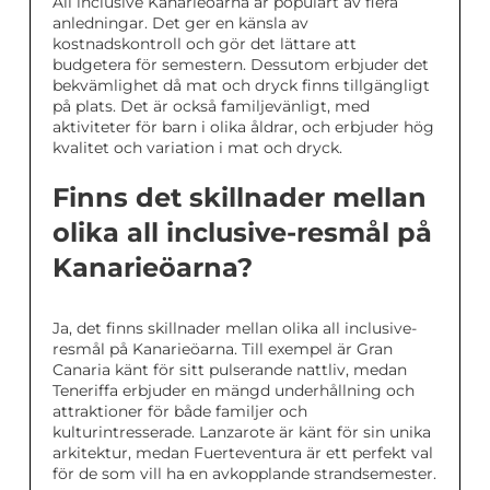
All inclusive Kanarieöarna är populärt av flera
anledningar. Det ger en känsla av
kostnadskontroll och gör det lättare att
budgetera för semestern. Dessutom erbjuder det
bekvämlighet då mat och dryck finns tillgängligt
på plats. Det är också familjevänligt, med
aktiviteter för barn i olika åldrar, och erbjuder hög
kvalitet och variation i mat och dryck.
Finns det skillnader mellan
olika all inclusive-resmål på
Kanarieöarna?
Ja, det finns skillnader mellan olika all inclusive-
resmål på Kanarieöarna. Till exempel är Gran
Canaria känt för sitt pulserande nattliv, medan
Teneriffa erbjuder en mängd underhållning och
attraktioner för både familjer och
kulturintresserade. Lanzarote är känt för sin unika
arkitektur, medan Fuerteventura är ett perfekt val
för de som vill ha en avkopplande strandsemester.