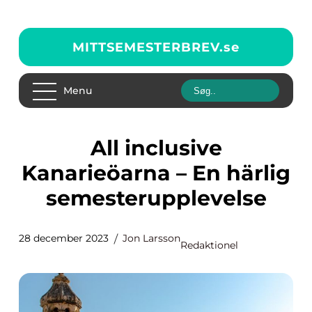
MITTSEMESTERBREV.
se
Menu
All inclusive
Kanarieöarna – En härlig
semesterupplevelse
28 december 2023
Jon Larsson
Redaktionel