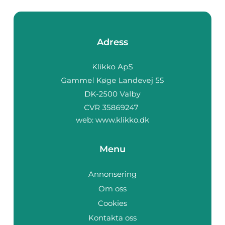
Adress
web:
www.klikko.dk
Menu
Annonsering
Om oss
Cookies
Kontakta oss