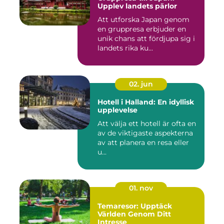
Upplev landets pärlor
Att utforska Japan genom
en gruppresa erbjuder en
unik chans att fördjupa sig i
landets rika ku...
02. jun
Hotell i Halland: En idyllisk
upplevelse
Att välja ett hotell är ofta en
av de viktigaste aspekterna
av att planera en resa eller
u...
01. nov
Temaresor: Upptäck
Världen Genom Ditt
Intresse