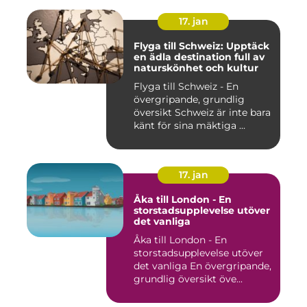
17. jan
Flyga till Schweiz: Upptäck
en ädla destination full av
naturskönhet och kultur
Flyga till Schweiz - En
övergripande, grundlig
översikt Schweiz är inte bara
känt för sina mäktiga ...
17. jan
Åka till London - En
storstadsupplevelse utöver
det vanliga
Åka till London - En
storstadsupplevelse utöver
det vanliga En övergripande,
grundlig översikt öve...