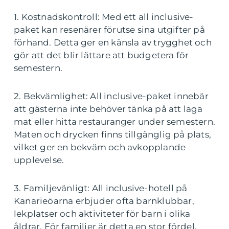
1. Kostnadskontroll: Med ett all inclusive-
paket kan resenärer förutse sina utgifter på
förhand. Detta ger en känsla av trygghet och
gör att det blir lättare att budgetera för
semestern.
2. Bekvämlighet: All inclusive-paket innebär
att gästerna inte behöver tänka på att laga
mat eller hitta restauranger under semestern.
Maten och drycken finns tillgänglig på plats,
vilket ger en bekväm och avkopplande
upplevelse.
3. Familjevänligt: All inclusive-hotell på
Kanarieöarna erbjuder ofta barnklubbar,
lekplatser och aktiviteter för barn i olika
åldrar. För familjer är detta en stor fördel,