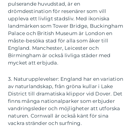
pulserande huvudstad, är en
drömdestination för resenärer som vill
uppleva ett livligt stadsliv. Med ikoniska
landmärken som Tower Bridge, Buckingham
Palace och British Museum är London en
måste-besöka stad för alla som åker till
England. Manchester, Leicester och
Birmingham är också livliga städer med
mycket att erbjuda.
3. Naturupplevelser: England har en variation
av naturlandskap, från gröna kullar i Lake
District till dramatiska klippor vid Dover. Det
finns många nationalparker som erbjuder
vandringsleder och möjligheter att utforska
naturen. Cornwall är också känt för sina
vackra stränder och surfning.