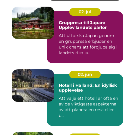
02. jul
Gruppresa till Japan:
Upplev landets pärlor
Att utforska Japan genom
en gruppresa erbjuder en
unik chans att fördjupa sig i
landets rika ku...
02. jun
Hotell i Halland: En idyllisk
upplevelse
Att välja ett hotell är ofta en
av de viktigaste aspekterna
av att planera en resa eller
u...