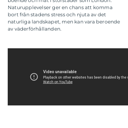
boende och mat i storstäder som London.
Naturupplevelser ger en chans att komma
bort från stadens stress och njuta av det
naturliga landskapet, men kan vara beroende
av väderförhållanden.