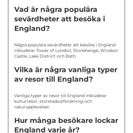
Vad är några populära
sevärdheter att besöka i
England?
Några populära sevärdheter att besöka i England
inkluderar Tower of London, Stonehenge, Windsor
Castle, Lake District och Bath.
Vilka är några vanliga typer
av resor till England?
Vanliga typer av resor till England inkluderar
kulturresor, storstadsutforskning och
naturupplevelser.
Hur många besökare lockar
England varje år?