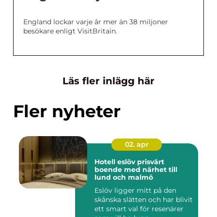
England lockar varje år mer än 38 miljoner
besökare enligt VisitBritain.
Läs fler inlägg här
Fler nyheter
02. apr
Hotell eslöv prisvärt
boende med närhet till
lund och malmö
Eslöv ligger mitt på den
skånska slätten och har blivit
ett smart val för resenärer